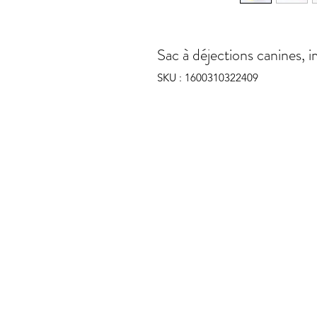
Sac à déjections canines, 
SKU : 1600310322409