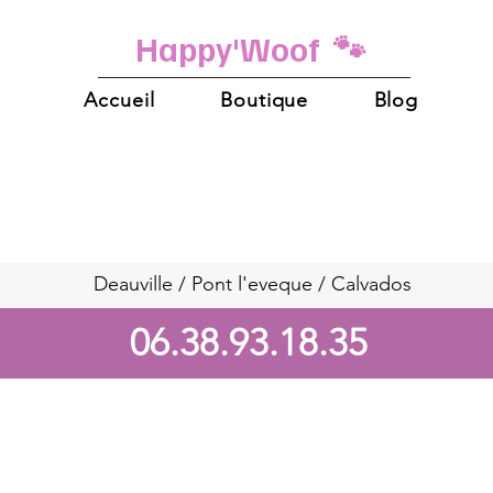
Happy'Woof 🐾
Accueil
Boutique
Blog
Deauville / Pont l'eveque / Calvados
06.38.93.18.35