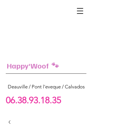
Happy'Woof 🐾
Deauville / Pont l'eveque / Calvados
06.38.93.18.35